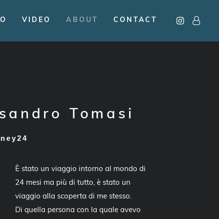
TO
VIDEO
ABOUT
CONTACT
ssandro Tomasi
rney24
È stato un viaggio intorno al mondo di
24 mesi ma più di tutto, è stato un
viaggio alla scoperta di me stesso.
Di quella persona con la quale avevo